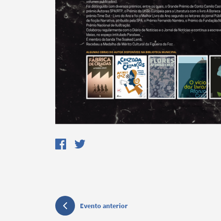
Termo de Pesquisa
Categorias gerais
Filtros
Evento anterior