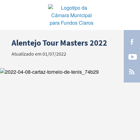
Alentejo Tour Masters 2022
Termo de Pesquisa
Atualizado em 01/07/2022
Categorias gerais
Filtros