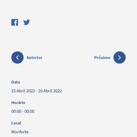
Anterior
Próximo
Data
15 Abril 2022 - 16 Abril 2022
Horário
00:00 - 00:00
Local
Monforte