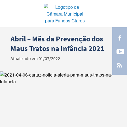
Abril – Mês da Prevenção dos
Termo de Pesquisa
Maus Tratos na Infância 2021
Atualizado em 01/07/2022
Categorias gerais
Filtros