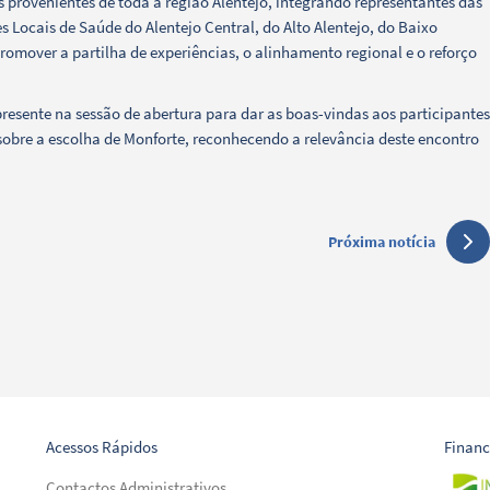
 provenientes de toda a região Alentejo, integrando representantes das
 Locais de Saúde do Alentejo Central, do Alto Alentejo, do Baixo
promover a partilha de experiências, o alinhamento regional e o reforço
resente na sessão de abertura para dar as boas-vindas aos participantes
 sobre a escolha de Monforte, reconhecendo a relevância deste encontro
Próxima notícia
Acessos Rápidos
Finan
Contactos Administrativos