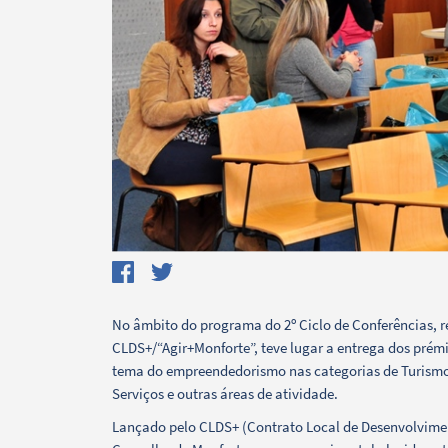
No âmbito do programa do 2º Ciclo de Conferências, r
CLDS+/“Agir+Monforte”, teve lugar a entrega dos prém
tema do empreendedorismo nas categorias de Turismo
Serviços e outras áreas de atividade.
Termo de Pesquisa
Lançado pelo CLDS+ (Contrato Local de Desenvolviment