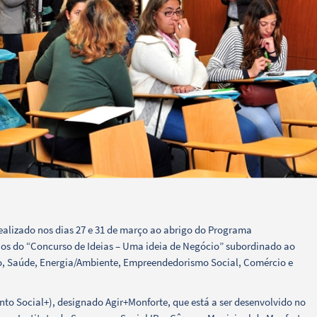
ealizado nos dias 27 e 31 de março ao abrigo do Programa
ios do “Concurso de Ideias – Uma ideia de Negócio” subordinado ao
, Saúde, Energia/Ambiente, Empreendedorismo Social, Comércio e
o Social+), designado Agir+Monforte, que está a ser desenvolvido no