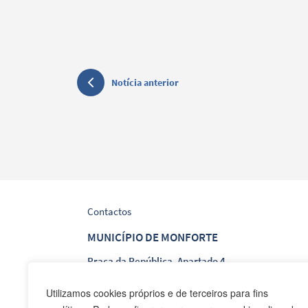
Notícia anterior
Contactos
MUNICÍPIO DE MONFORTE
Praça da República, Apartado 4
NIF: 506 873 412
Utilizamos cookies próprios e de terceiros para fins