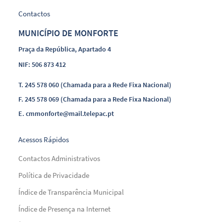
Contactos
MUNICÍPIO DE MONFORTE
Praça da República, Apartado 4
NIF: 506 873 412
T.
245 578 060 (Chamada para a Rede Fixa Nacional)
F.
245 578 069 (Chamada para a Rede Fixa Nacional)
E.
cmmonforte@mail.telepac.pt
Acessos Rápidos
Contactos Administrativos
Política de Privacidade
Índice de Transparência Municipal
Índice de Presença na Internet