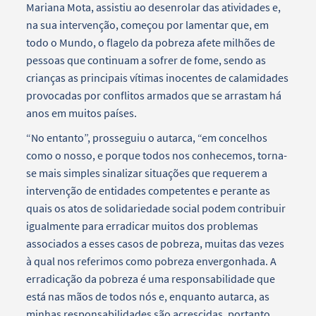
Mariana Mota, assistiu ao desenrolar das atividades e,
na sua intervenção, começou por lamentar que, em
todo o Mundo, o flagelo da pobreza afete milhões de
pessoas que continuam a sofrer de fome, sendo as
crianças as principais vítimas inocentes de calamidades
provocadas por conflitos armados que se arrastam há
anos em muitos países.
“No entanto”, prosseguiu o autarca, “em concelhos
como o nosso, e porque todos nos conhecemos, torna-
se mais simples sinalizar situações que requerem a
intervenção de entidades competentes e perante as
quais os atos de solidariedade social podem contribuir
igualmente para erradicar muitos dos problemas
associados a esses casos de pobreza, muitas das vezes
à qual nos referimos como pobreza envergonhada. A
erradicação da pobreza é uma responsabilidade que
está nas mãos de todos nós e, enquanto autarca, as
minhas responsabilidades são acrescidas, portanto