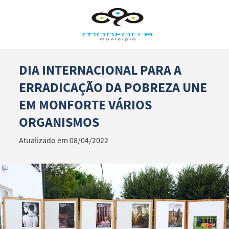
DIA INTERNACIONAL PARA A
Termo de Pesquisa
ERRADICAÇÃO DA POBREZA UNE
EM MONFORTE VÁRIOS
ORGANISMOS
Categorias gerais
Atualizado em 08/04/2022
Filtros