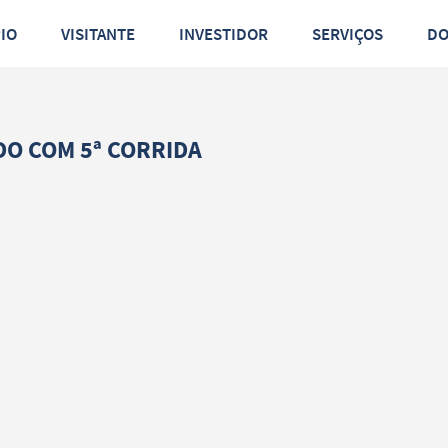
PIO
VISITANTE
INVESTIDOR
SERVIÇOS
D
O COM 5ª CORRIDA