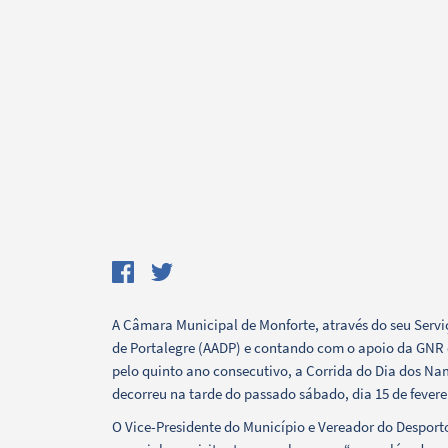
A Câmara Municipal de Monforte, através do seu Servi
Termo de Pesquisa
de Portalegre (AADP) e contando com o apoio da GNR 
pelo quinto ano consecutivo, a Corrida do Dia dos Na
decorreu na tarde do passado sábado, dia 15 de fevere
O Vice-Presidente do Município e Vereador do Desporto