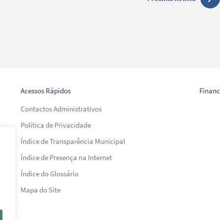
Acessos Rápidos
Finan
Contactos Administrativos
Política de Privacidade
Índice de Transparência Municipal
Índice de Presença na Internet
al)
Índice do Glossário
al)
Mapa do Site