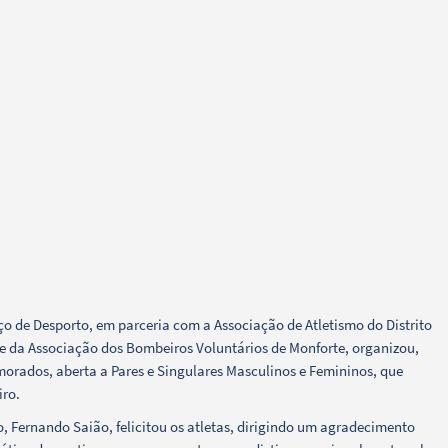
ço de Desporto, em parceria com a Associação de Atletismo do Distrito
e da Associação dos Bombeiros Voluntários de Monforte, organizou,
morados, aberta a Pares e Singulares Masculinos e Femininos, que
iro.
, Fernando Saião, felicitou os atletas, dirigindo um agradecimento