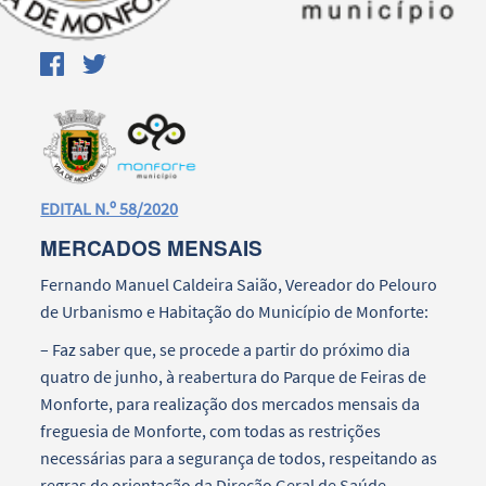
EDITAL N.º 58/2020
MERCADOS MENSAIS
Fernando Manuel Caldeira Saião, Vereador do Pelouro
de Urbanismo e Habitação do Município de Monforte:
– Faz saber que, se procede a partir do próximo dia
quatro de junho, à reabertura do Parque de Feiras de
Monforte, para realização dos mercados mensais da
freguesia de Monforte, com todas as restrições
necessárias para a segurança de todos, respeitando as
regras de orientação da Direção Geral de Saúde.