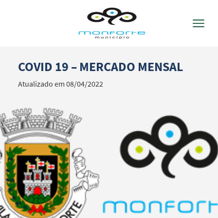
COVID 19 – MERCADO MENSAL
Termo de Pesquisa
Atualizado em 08/04/2022
Categorias gerais
Filtros