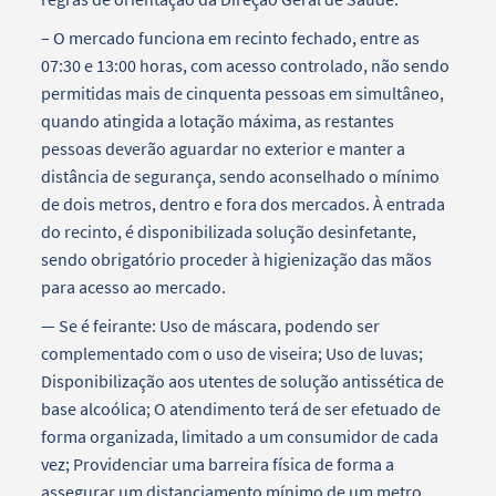
– O mercado funciona em recinto fechado, entre as
07:30 e 13:00 horas, com acesso controlado, não sendo
permitidas mais de cinquenta pessoas em simultâneo,
quando atingida a lotação máxima, as restantes
pessoas deverão aguardar no exterior e manter a
distância de segurança, sendo aconselhado o mínimo
de dois metros, dentro e fora dos mercados. À entrada
do recinto, é disponibilizada solução desinfetante,
sendo obrigatório proceder à higienização das mãos
para acesso ao mercado.
— Se é feirante: Uso de máscara, podendo ser
complementado com o uso de viseira; Uso de luvas;
Disponibilização aos utentes de solução antissética de
base alcoólica; O atendimento terá de ser efetuado de
forma organizada, limitado a um consumidor de cada
vez; Providenciar uma barreira física de forma a
assegurar um distanciamento mínimo de um metro