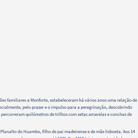
ões familiares a Monforte, estabeleceram há vários anos uma relação de
cialmente, pelo prazer e o impulso para a peregrinação, descobrindo
á percorreram quilómetros de trilhos com setas amarelas e conchas de
lanalto do Huambo, filho de pai madeirense e de mãe lisboeta. Aos 14