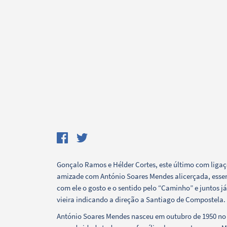
Gonçalo Ramos e Hélder Cortes, este último com ligaç
Termo de Pesquisa
amizade com António Soares Mendes alicerçada, essen
com ele o gosto e o sentido pelo “Caminho” e juntos j
vieira indicando a direção a Santiago de Compostela.
António Soares Mendes nasceu em outubro de 1950 no P