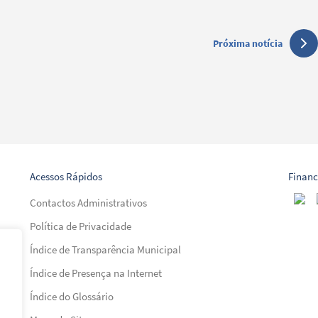
Próxima notícia
Acessos Rápidos
Finan
Contactos Administrativos
Política de Privacidade
Índice de Transparência Municipal
Índice de Presença na Internet
al)
Índice do Glossário
al)