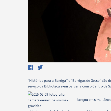
“Histórias para a Barriga” e “Barrigas de Gesso” são 
serviço da Biblioteca e em parceria com o Centro de S
Termo de Pesquisa
lançou em simultâneo,