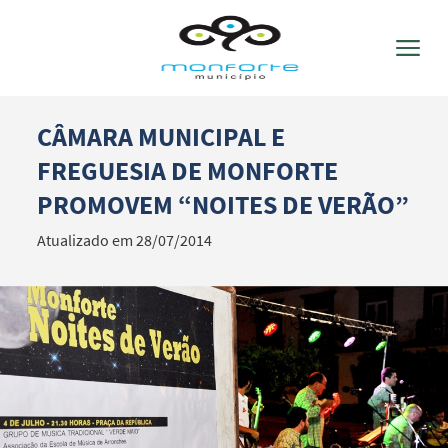
CÂMARA MUNICIPAL E
Termo de Pesquisa
FREGUESIA DE MONFORTE
PROMOVEM “NOITES DE VERÃO”
Atualizado em 28/07/2014
Categorias gerais
Filtros