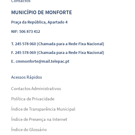
Contactos
MUNICÍPIO DE MONFORTE
Praça da República, Apartado 4
NIF: 506 873 412
T.
245 578 060 (Chamada para a Rede Fixa Nacional)
F.
245 578 069 (Chamada para a Rede Fixa Nacional)
E.
cmmonforte@mail.telepac.pt
Acessos Rápidos
Contactos Administrativos
Política de Privacidade
Índice de Transparência Municipal
Índice de Presença na Internet
Índice do Glossário