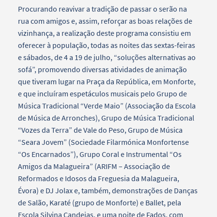
Procurando reavivar a tradição de passar o serão na
rua com amigos e, assim, reforçar as boas relações de
vizinhança, a realização deste programa consistiu em
oferecer à população, todas as noites das sextas-feiras
e sábados, de 4 a 19 de julho, “soluções alternativas ao
sofá”, promovendo diversas atividades de animação
que tiveram lugar na Praça da República, em Monforte,
e que incluíram espetáculos musicais pelo Grupo de
Música Tradicional “Verde Maio” (Associação da Escola
de Música de Arronches), Grupo de Música Tradicional
“Vozes da Terra” de Vale do Peso, Grupo de Música
“Seara Jovem” (Sociedade Filarmónica Monfortense
“Os Encarnados”), Grupo Coral e Instrumental “Os
Amigos da Malagueira” (ARIFM – Associação de
Reformados e Idosos da Freguesia da Malagueira,
Évora) e DJ Jolax e, também, demonstrações de Danças
de Salão, Karaté (grupo de Monforte) e Ballet, pela
Escola Silvina Candeias, e uma noite de Fados, com