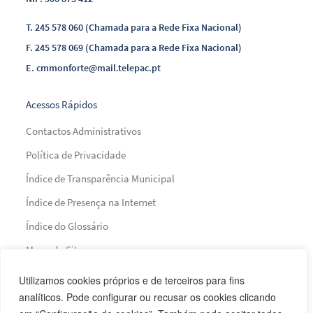
T.
245 578 060 (Chamada para a Rede Fixa Nacional)
F.
245 578 069 (Chamada para a Rede Fixa Nacional)
E.
cmmonforte@mail.telepac.pt
Acessos Rápidos
Contactos Administrativos
Política de Privacidade
Índice de Transparência Municipal
Índice de Presença na Internet
Índice do Glossário
Mapa do Site
Utilizamos cookies próprios e de terceiros para fins
Financiamento
analíticos. Pode configurar ou recusar os cookies clicando