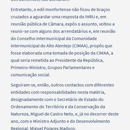
Entretanto, o edil monfortense não ficou de braços
cruzados a aguardar uma resposta do IHRU e, em
reunião pública de Câmara, expôs o assunto, voltou a
reunir-se com alguns dos arrendatários e, em reunião
do Conselho Intermunicipal da Comunidade
Intermunicipal do Alto Alentejo (CIMAA), propôs que
fosse elaborada uma tomada de posição da CIMAA, a
qual seria remetida ao Presidente da República,
Primeiro-Ministro, Grupos Parlamentares e
comunicação social.
Seguiram-se, então, outros contactos com diferentes
entidades com responsabilidades nesta matéria,
designadamente com o Secretário de Estado do
Ordenamento do Território e da Conservação da
Natureza, Miguel de Castro Neto, e, já no decorrer deste
ano, com o Ministro Adjunto e do Desenvolvimento
Regional, Miguel Poiares Maduro.