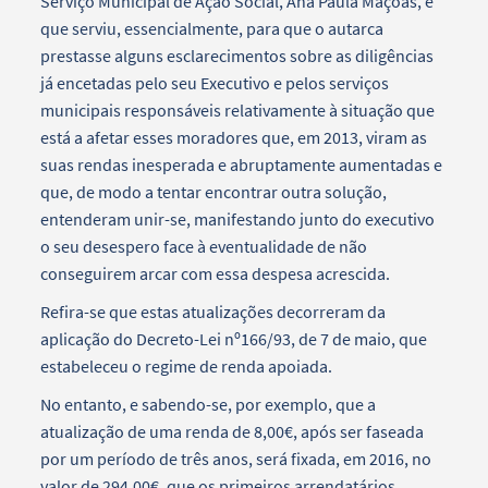
Serviço Municipal de Ação Social, Ana Paula Maçôas, e
que serviu, essencialmente, para que o autarca
prestasse alguns esclarecimentos sobre as diligências
já encetadas pelo seu Executivo e pelos serviços
municipais responsáveis relativamente à situação que
está a afetar esses moradores que, em 2013, viram as
suas rendas inesperada e abruptamente aumentadas e
que, de modo a tentar encontrar outra solução,
entenderam unir-se, manifestando junto do executivo
o seu desespero face à eventualidade de não
conseguirem arcar com essa despesa acrescida.
Refira-se que estas atualizações decorreram da
aplicação do Decreto-Lei nº166/93, de 7 de maio, que
estabeleceu o regime de renda apoiada.
No entanto, e sabendo-se, por exemplo, que a
atualização de uma renda de 8,00€, após ser faseada
por um período de três anos, será fixada, em 2016, no
valor de 294,00€, que os primeiros arrendatários