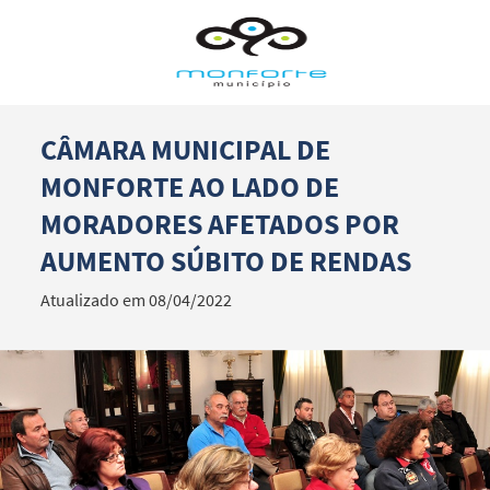
CÂMARA MUNICIPAL DE
Termo de Pesquisa
MONFORTE AO LADO DE
MORADORES AFETADOS POR
AUMENTO SÚBITO DE RENDAS
Categorias gerais
Atualizado em 08/04/2022
Filtros