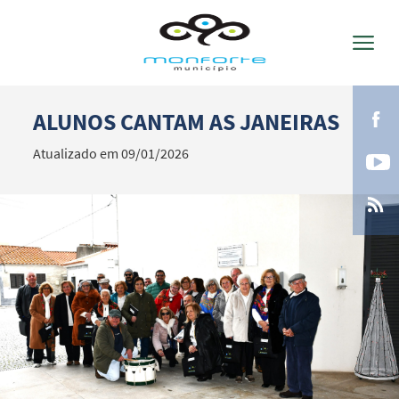
ALUNOS CANTAM AS JANEIRAS
Termo de Pesquisa
Atualizado em 09/01/2026
Categorias gerais
Filtros