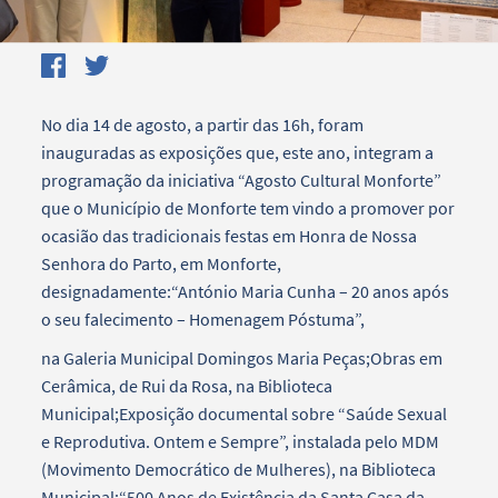
No dia 14 de agosto, a partir das 16h, foram
inauguradas as exposições que, este ano, integram a
programação da iniciativa “Agosto Cultural Monforte”
que o Município de Monforte tem vindo a promover por
ocasião das tradicionais festas em Honra de Nossa
Senhora do Parto, em Monforte,
designadamente:“António Maria Cunha – 20 anos após
o seu falecimento – Homenagem Póstuma”,
na Galeria Municipal Domingos Maria Peças;Obras em
Cerâmica, de Rui da Rosa, na Biblioteca
Municipal;Exposição documental sobre “Saúde Sexual
e Reprodutiva. Ontem e Sempre”, instalada pelo MDM
(Movimento Democrático de Mulheres), na Biblioteca
Municipal;“500 Anos de Existência da Santa Casa da