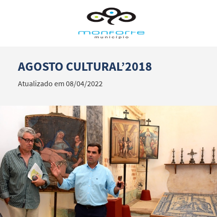
AGOSTO CULTURAL’2018
Termo de Pesquisa
Atualizado em 08/04/2022
Categorias gerais
Filtros