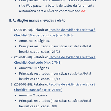
Principais resultados (sumário): Todas as páginas do
sítio Web passam a bateria de testes da ferramenta
automática para o nível de conformidade ‘
AA
’.
B. Avaliações manuais levadas a efeito:
(2020-08-28). Relatório:
Recolha de evidências relativa à
Checklist 10 aspetos críticos (xlsx; 5,1MB)
Amostra: 15 páginas.
Principais resultados (heurísticas satisfeitas/total
heurísticas aplicadas): 23/23
(2020-08-28). Relatório:
Recolha de evidências relativa à
Checklist Conteúdo (xlsx; 2,7MB)
Amostra: 10 páginas.
Principais resultados (heurísticas satisfeitas/total
heurísticas aplicadas): 16/17
(2020-08-28). Relatório:
Recolha de evidências relativa à
Checklist Transação (xlsx, 217KB)
Amostra: 2 páginas.
Principais resultados (heurísticas satisfeitas/total
heurísticas aplicadas): 9/9