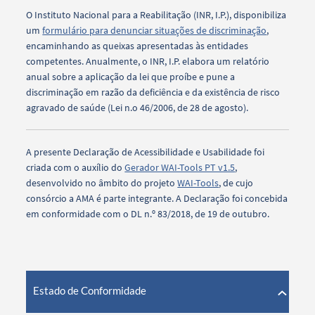
O Instituto Nacional para a Reabilitação (INR, I.P.), disponibiliza
um
formulário para denunciar situações de discriminação
,
encaminhando as queixas apresentadas às entidades
competentes. Anualmente, o INR, I.P. elabora um relatório
anual sobre a aplicação da lei que proíbe e pune a
discriminação em razão da deficiência e da existência de risco
agravado de saúde (Lei n.o 46/2006, de 28 de agosto).
A presente Declaração de Acessibilidade e Usabilidade foi
criada com o auxílio do
Gerador WAI-Tools PT v1.5
,
desenvolvido no âmbito do projeto
WAI-Tools
, de cujo
consórcio a AMA é parte integrante. A Declaração foi concebida
em conformidade com o DL n.º 83/2018, de 19 de outubro.
Estado de Conformidade