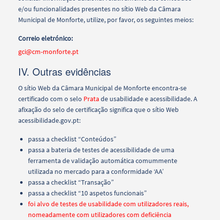
e/ou funcionalidades presentes n
o sítio Web
d
a
Câmara
Municipal de Monforte, utilize, por favor, os seguintes meios:
Correio eletrónico:
gci@cm-monforte.pt
IV. Outras evidências
O sítio
Web
d
a
Câmara Municipal de Monforte encontra-se
certificado com o selo
Prata
de usabilidade e acessibilidade. A
afixação do selo de certificação significa que o sítio Web
acessibilidade.gov.pt:
passa a checklist “Conteúdos”
passa a bateria de testes de acessibilidade de uma
ferramenta de validação automática comummente
utilizada no mercado para a conformidade ‘AA’
passa a checklist “Transação”
passa a checklist “10 aspetos funcionais”
foi alvo de testes de usabilidade com utilizadores reais,
nomeadamente com utilizadores com deficiência