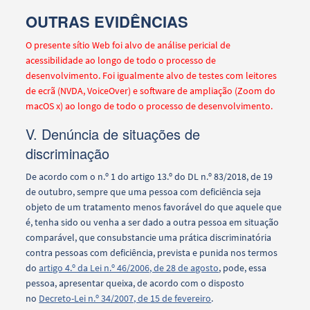
OUTRAS EVIDÊNCIAS
O presente sítio Web foi alvo de análise pericial de
acessibilidade ao longo de todo o processo de
desenvolvimento. Foi igualmente alvo de testes com leitores
de ecrã (NVDA, VoiceOver) e software de ampliação (Zoom do
macOS x) ao longo de todo o processo de desenvolvimento.
V. Denúncia de situações de
discriminação
De acordo com o n.º 1 do artigo 13.º do DL n.º 83/2018, de 19
de outubro, sempre que uma pessoa com deficiência seja
objeto de um tratamento menos favorável do que aquele que
é, tenha sido ou venha a ser dado a outra pessoa em situação
comparável, que consubstancie uma prática discriminatória
contra pessoas com deficiência, prevista e punida nos termos
do
artigo 4.º da Lei n.º 46/2006, de 28 de agosto
, pode, essa
pessoa, apresentar queixa, de acordo com o disposto
no
Decreto-Lei n.º 34/2007, de 15 de fevereiro
.