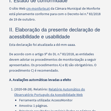
I. Estado de conformidade
O sítio Web
cm-monforte.pt
d
a
Câmara Municipal de Monforte
está
plenamente conforme
para com o Decreto-lei n.º 83/2018
de 19 de outubro.
II. Elaboração da presente declaração de
acessibilidade e usabilidade
Esta declaração foi atualizada a dd-mm-aaaa.
De acordo com o artigo 9º do DL n.º 83/2018, as entidades
devem adotar os procedimentos de monitorização a seguir
apresentados. Os procedimentos A) e B) são obrigatórios. O
procedimento C) é recomendado.
A. Avaliações automáticas levadas a efeito
(2020-08-28). Relatório:
Relatório Automático do
Observatório Português da Acessibilidade Web
Ferramenta utilizada: AccessMonitor
Amostra: 1 páginas.