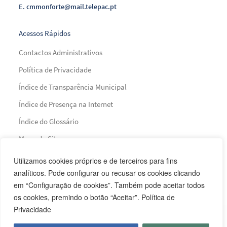
E.
cmmonforte@mail.telepac.pt
Acessos Rápidos
Contactos Administrativos
Política de Privacidade
Índice de Transparência Municipal
Índice de Presença na Internet
Índice do Glossário
Mapa do Site
Utilizamos cookies próprios e de terceiros para fins
Financiamento
analíticos. Pode configurar ou recusar os cookies clicando
em “Configuração de cookies”. Também pode aceitar todos
os cookies, premindo o botão “Aceitar”. Política de
Privacidade