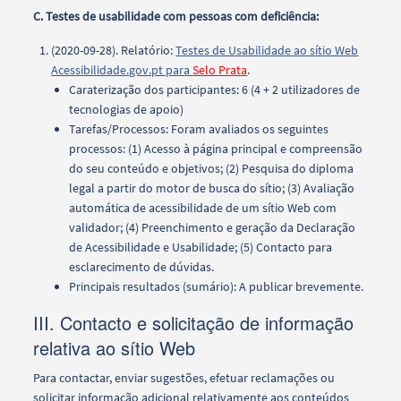
C. Testes de usabilidade com pessoas com deficiência:
(2020-09-28). Relatório:
Testes de Usabilidade ao sítio Web
Acessibilidade.gov.pt para
Selo Prata
.
Caraterização dos participantes: 6 (4 + 2 utilizadores de
tecnologias de apoio)
Tarefas/Processos: Foram avaliados os seguintes
processos: (1) Acesso à página principal e compreensão
do seu conteúdo e objetivos; (2) Pesquisa do diploma
legal a partir do motor de busca do sítio; (3) Avaliação
automática de acessibilidade de um sítio Web com
validador; (4) Preenchimento e geração da Declaração
de Acessibilidade e Usabilidade; (5) Contacto para
esclarecimento de dúvidas.
Principais resultados (sumário): A publicar brevemente.
III. Contacto e solicitação de informação
relativa ao sítio Web
Para contactar, enviar sugestões, efetuar reclamações ou
solicitar informação adicional relativamente aos conteúdos