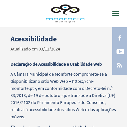
Acessibilidade
Termo de Pesquisa
Atualizado em 03/12/2024
Declaração de Acessibilidade e Usabilidade Web
A Câmara Municipal de Monforte compromete-se a
Categorias gerais
disponibilizar o sítio Web Web – https://cm-
monforte.pt -, em conformidade com o Decreto-lei n.º
83/2018, de 19 de outubro, que transpõe a Diretiva (UE)
2016/2102 do Parlamento Europeu e do Conselho,
relativa à acessibilidade dos sítios Web e das aplicações
Filtros
móveis.