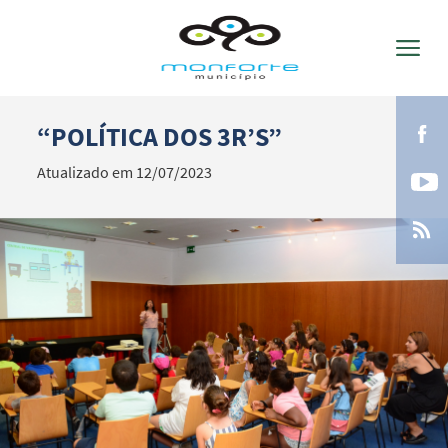
“POLÍTICA DOS 3R’S”
Termo de Pesquisa
Atualizado em 12/07/2023
Categorias gerais
Filtros