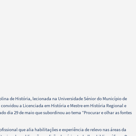
lina de História, lecionada na Universidade Sénior do Município de
, convidou a Licenciada em História e Mestre em História Regional e
sado dia 29 de maio que subordinou ao tema “Procurar e olhar as fontes
issional que alia habilitações e experiência de relevo nas áreas da