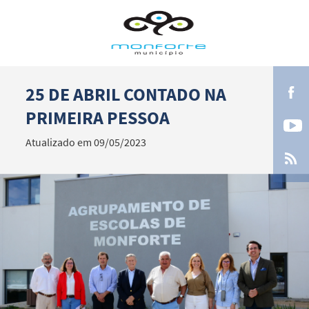
25 DE ABRIL CONTADO NA
Termo de Pesquisa
PRIMEIRA PESSOA
Atualizado em 09/05/2023
Categorias gerais
Filtros