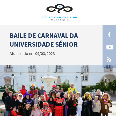
BAILE DE CARNAVAL DA
Termo de Pesquisa
UNIVERSIDADE SÉNIOR
Atualizado em 09/03/2023
Categorias gerais
Filtros