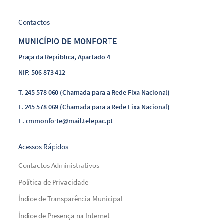
Contactos
MUNICÍPIO DE MONFORTE
Praça da República, Apartado 4
NIF: 506 873 412
T.
245 578 060 (Chamada para a Rede Fixa Nacional)
F.
245 578 069 (Chamada para a Rede Fixa Nacional)
E.
cmmonforte@mail.telepac.pt
Acessos Rápidos
Contactos Administrativos
Política de Privacidade
Índice de Transparência Municipal
Índice de Presença na Internet