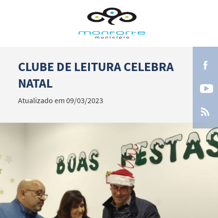
CLUBE DE LEITURA CELEBRA
Termo de Pesquisa
NATAL
Atualizado em 09/03/2023
Categorias gerais
Filtros