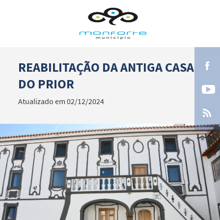
REABILITAÇÃO DA ANTIGA CASA
Termo de Pesquisa
DO PRIOR
Atualizado em 02/12/2024
Categorias gerais
Filtros