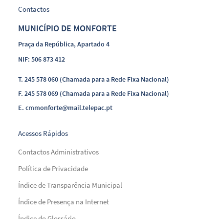
Contactos
MUNICÍPIO DE MONFORTE
Praça da República, Apartado 4
NIF: 506 873 412
T.
245 578 060 (Chamada para a Rede Fixa Nacional)
F.
245 578 069 (Chamada para a Rede Fixa Nacional)
E.
cmmonforte@mail.telepac.pt
Acessos Rápidos
Contactos Administrativos
Política de Privacidade
Índice de Transparência Municipal
Índice de Presença na Internet
Índice do Glossário