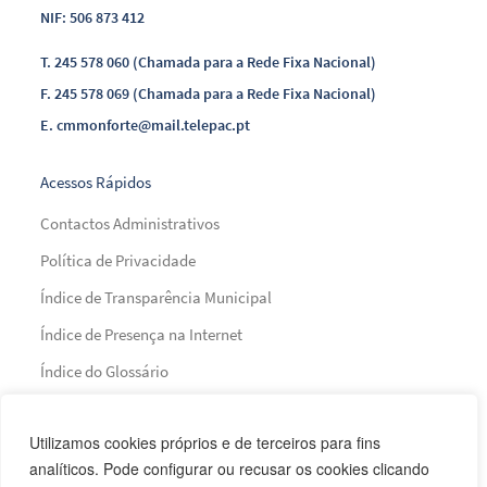
NIF: 506 873 412
T.
245 578 060 (Chamada para a Rede Fixa Nacional)
F.
245 578 069 (Chamada para a Rede Fixa Nacional)
E.
cmmonforte@mail.telepac.pt
Acessos Rápidos
Contactos Administrativos
Política de Privacidade
Índice de Transparência Municipal
Índice de Presença na Internet
Índice do Glossário
Mapa do Site
Utilizamos cookies próprios e de terceiros para fins
analíticos. Pode configurar ou recusar os cookies clicando
Financiamento