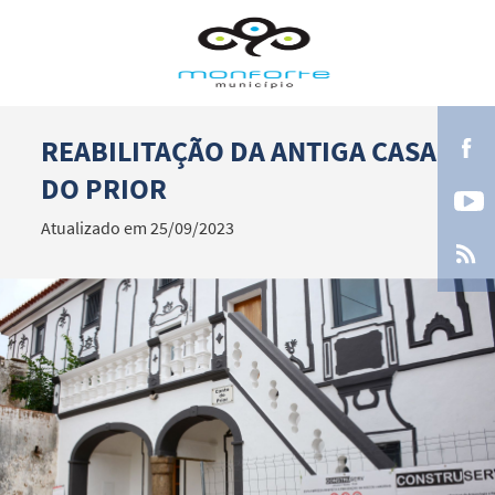
REABILITAÇÃO DA ANTIGA CASA
Termo de Pesquisa
DO PRIOR
Atualizado em 25/09/2023
Categorias gerais
Filtros