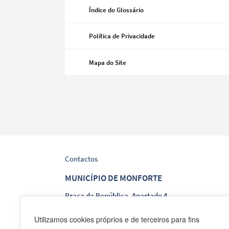
Índice do Glossário
Política de Privacidade
Categorias gerais
Mapa do Site
Filtros
Contactos
MUNICÍPIO DE MONFORTE
Praça da República, Apartado 4
NIF: 506 873 412
Utilizamos cookies próprios e de terceiros para fins