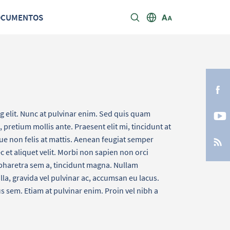
OCUMENTOS
g elit. Nunc at pulvinar enim. Sed quis quam
l, pretium mollis ante. Praesent elit mi, tincidunt at
ue non felis at mattis. Aenean feugiat semper
 et aliquet velit. Morbi non sapien non orci
pharetra sem a, tincidunt magna. Nullam
a, gravida vel pulvinar ac, accumsan eu lacus.
s sem. Etiam at pulvinar enim. Proin vel nibh a