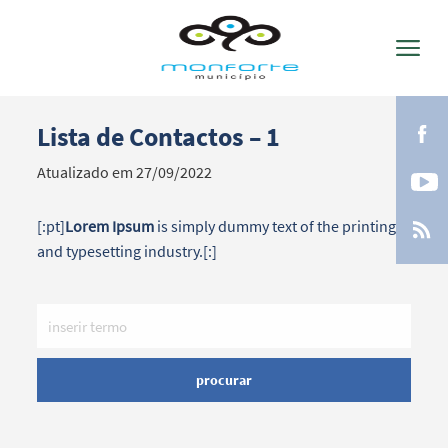
Lista de Contactos – 1
Termo de Pesquisa
Atualizado em 27/09/2022
[:pt]
Lorem Ipsum
is simply dummy text of the printing
and typesetting industry.[:]
Categorias gerais
procurar
Filtros