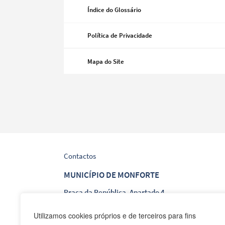
Índice do Glossário
Política de Privacidade
Categorias gerais
Mapa do Site
Filtros
Contactos
MUNICÍPIO DE MONFORTE
Praça da República, Apartado 4
NIF: 506 873 412
Utilizamos cookies próprios e de terceiros para fins