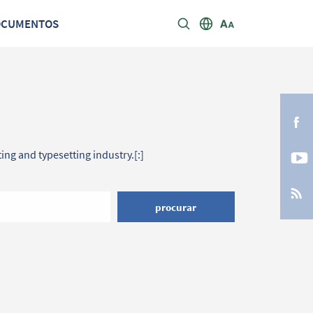
OCUMENTOS
ing and typesetting industry.[:]
procurar