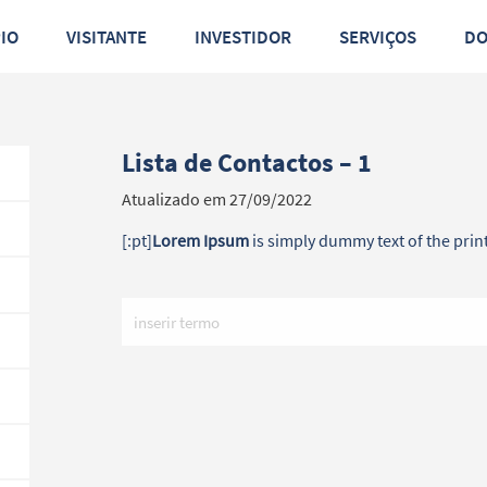
PIO
VISITANTE
INVESTIDOR
SERVIÇOS
D
Lista de Contactos – 1
Atualizado em 27/09/2022
[:pt]
Lorem Ipsum
is simply dummy text of the print